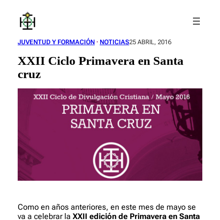
Saltar
al
contenido
JUVENTUD Y FORMACIÓN
 · 
NOTICIAS
25 ABRIL, 2016
XXII Ciclo Primavera en Santa
cruz
Como en años anteriores, en este mes de mayo se
va a celebrar la
XXII edición de Primavera en Santa