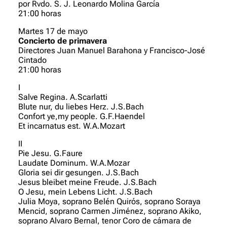
por Rvdo. S. J. Leonardo Molina García
21:00 horas
Martes 17 de mayo
Concierto de primavera
Directores Juan Manuel Barahona y Francisco-José
Cintado
21:00 horas
I
Salve Regina. A.Scarlatti
Blute nur, du liebes Herz. J.S.Bach
Confort ye,my people. G.F.Haendel
Et incarnatus est. W.A.Mozart
II
Pie Jesu. G.Faure
Laudate Dominum. W.A.Mozar
Gloria sei dir gesungen. J.S.Bach
Jesus bleibet meine Freude. J.S.Bach
O Jesu, mein Lebens Licht. J.S.Bach
Julia Moya, soprano Belén Quirós, soprano Soraya
Mencid, soprano Carmen Jiménez, soprano Akiko,
soprano Alvaro Bernal, tenor Coro de cámara de