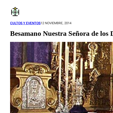
Saltar
al
contenido
CULTOS Y EVENTOS
12 NOVIEMBRE, 2014
Besamano Nuestra Señora de los 