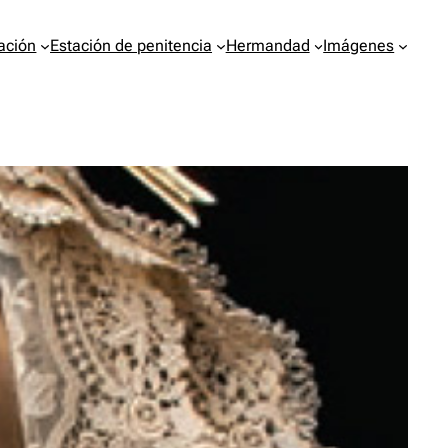
ación
Estación de penitencia
Hermandad
Imágenes