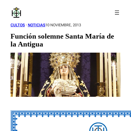
Saltar
al
contenido
CULTOS
 · 
NOTICIAS
10 NOVIEMBRE, 2013
Función solemne Santa María de
la Antigua