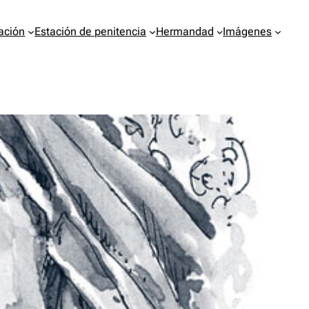
ación
Estación de penitencia
Hermandad
Imágenes