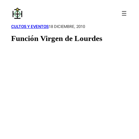
Saltar
al
contenido
CULTOS Y EVENTOS
18 DICIEMBRE, 2010
Función Virgen de Lourdes