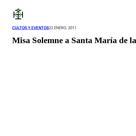
Saltar
al
contenido
CULTOS Y EVENTOS
22 ENERO, 2011
Misa Solemne a Santa María de l