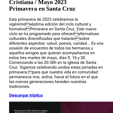
Cristiana / Mayo 2023
Primavera en Santa Cruz
Esta primavera de 2023 celebramos la
vigésimoséptima edición del ciclo cultural y
formativoPrimavera en Santa Cruz. Este nuevo
ciclo se ha programado para ofreceralternativas
culturales diversificadas que trataránsobre
diferentes aspectos: salud, poesía, caridad… Es una
ocasión de encuentro de todos los hermanos y
aquellos amigos que quieran acompañarnos en
estos tres martes de mayo, días 9, 16 y 30.
Comenzando a las 20:30h en la iglesia de Santa
Cruz. Sigamos celebrando unidos estas jornadas en
primavera,para que nuestra vida en comunidad
permanezca viva, activa, hacia el futuro en el que
las nuevas generaciones hereden nuestras
tradiciones.
Descargar tríptico