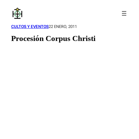
Saltar
al
contenido
CULTOS Y EVENTOS
22 ENERO, 2011
Procesión Corpus Christi