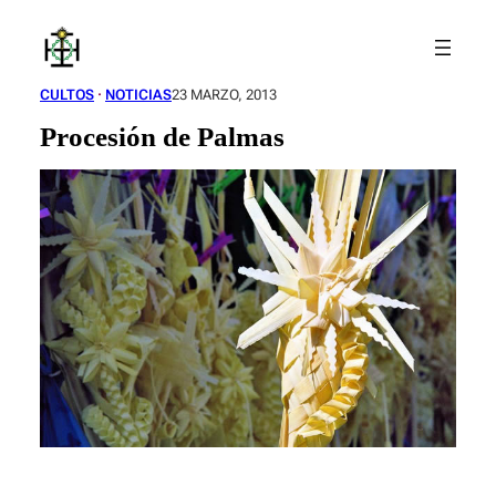
Saltar
al
contenido
CULTOS
 · 
NOTICIAS
23 MARZO, 2013
Procesión de Palmas