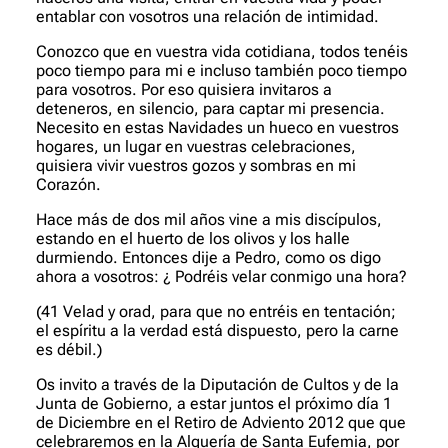
entablar con vosotros una relación de intimidad.
Conozco que en vuestra vida cotidiana, todos tenéis
poco tiempo para mi e incluso también poco tiempo
para vosotros. Por eso quisiera invitaros a
deteneros, en silencio, para captar mi presencia.
Necesito en estas Navidades un hueco en vuestros
hogares, un lugar en vuestras celebraciones,
quisiera vivir vuestros gozos y sombras en mi
Corazón.
Hace más de dos mil años vine a mis discípulos,
estando en el huerto de los olivos y los halle
durmiendo. Entonces dije a Pedro, como os digo
ahora a vosotros: ¿ Podréis velar conmigo una hora?
(41 Velad y orad, para que no entréis en tentación;
el espíritu a la verdad está dispuesto, pero la carne
es débil.)
Os invito a través de la Diputación de Cultos y de la
Junta de Gobierno, a estar juntos el próximo día 1
de Diciembre en el Retiro de Adviento 2012 que que
celebraremos en la Alquería de Santa Eufemia, por