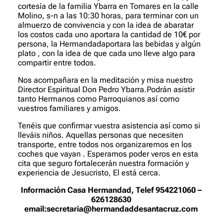
cortesía de la familia Ybarra en Tomares en la calle
Molino, s-n a las 10:30 horas, para terminar con un
almuerzo de convivencia y con la idea de abaratar
los costos cada uno aportara la cantidad de 10€ por
persona, la Hermandadaportara las bebidas y algún
plato , con la idea de que cada uno lleve algo para
compartir entre todos.
Nos acompañara en la meditación y misa nuestro
Director Espiritual Don Pedro Ybarra.Podrán asistir
tanto Hermanos como Parroquianos así como
vuestros familiares y amigos.
Tenéis que confirmar vuestra asistencia así como si
lleváis niños. Aquellas personas que necesiten
transporte, entre todos nos organizaremos en los
coches que vayan . Esperamos poder veros en esta
cita que seguro fortalecerán nuestra formación y
experiencia de Jesucristo, El está cerca.
Información Casa Hermandad, Telef 954221060 –
626128630
email:secretaria@hermandaddesantacruz.com