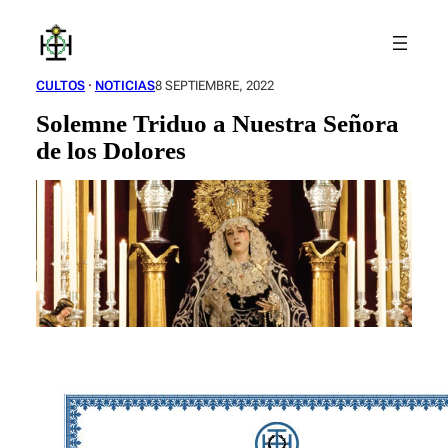
Saltar
al
contenido
CULTOS
 · 
NOTICIAS
8 SEPTIEMBRE, 2022
Solemne Triduo a Nuestra Señora
de los Dolores