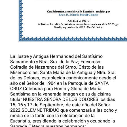
La Ilustre y Antigua Hermandad del Santísimo
Sacramento y Ntra. Sra. de la Paz; Fervorosa
Cofradía de Nazarenos del Stmo. Cristo de las
Misericordias, Santa María de la Antigua y Ntra. Sra.
de los Dolores, establecida canónicamente desde el
año del Señor de 1904 en la Parroquia de SANTA
CRUZ Celebrará para Honra y Gloria de María
Santísima en la venerada imagen de su dulcísima
titular NUESTRA SEÑORA DE LOS DOLORES los días
15, 16 y 17 de Septiembre, de este año del Señor
2022 SOLEMNE TRIDUO que comenzará a las ocho y
media de la tarde con la celebración de la
Eucaristía, presidiendo la celebración y ocupando la
Sagrada Cátedra nuestros hermanos: