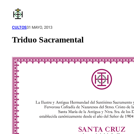
Saltar
al
contenido
CULTOS
31 MAYO, 2013
Triduo Sacramental