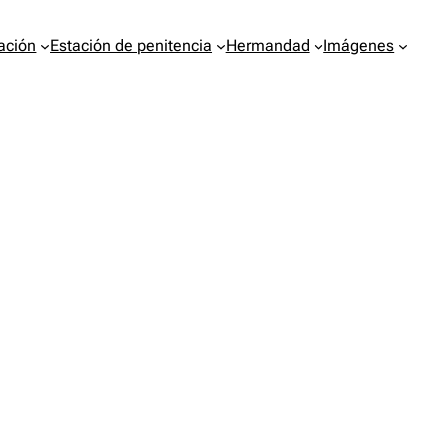
ación
Estación de penitencia
Hermandad
Imágenes