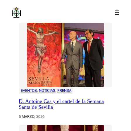
Saltar
al
contenido
EVENTOS
, 
NOTICIAS
, 
PRENSA
D. Antoine Cas y el cartel de la Semana
Santa de Sevilla
5 MARZO, 2026