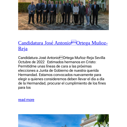
Candidatura José AntonioOrtega Muñoz-
Reja
Candidatura José AntonioOrtega Muñoz-Reja Sevilla
Octubre de 2022 Estimados hermanos en Cristo:
Permitidme unas líneas de cara a las próximas
elecciones a Junta de Gobierno de nuestra querida
Hermandad. Estamos convocados nuevamente para
elegir a quienes consideremos deben llevar el día a día
de la Hermandad, procurar el cumplimiento de los fines
para los
read more