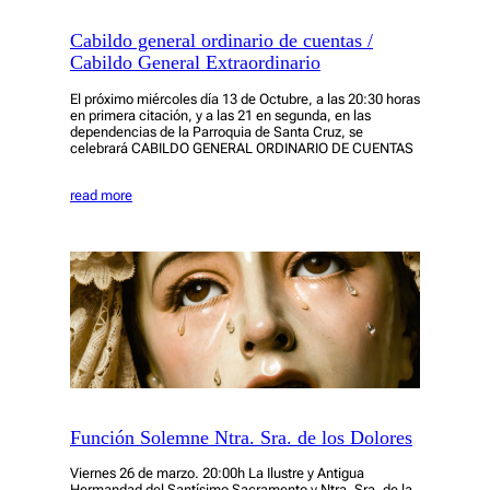
Cabildo general ordinario de cuentas /
Cabildo General Extraordinario
El próximo miércoles día 13 de Octubre, a las 20:30 horas
en primera citación, y a las 21 en segunda, en las
dependencias de la Parroquia de Santa Cruz, se
celebrará CABILDO GENERAL ORDINARIO DE CUENTAS
read more
Función Solemne Ntra. Sra. de los Dolores
Viernes 26 de marzo. 20:00h La Ilustre y Antigua
Hermandad del Santísimo Sacramento y Ntra. Sra. de la