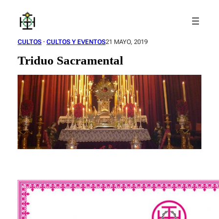
Saltar
al
contenido
CULTOS
 · 
CULTOS Y EVENTOS
21 MAYO, 2019
Triduo Sacramental