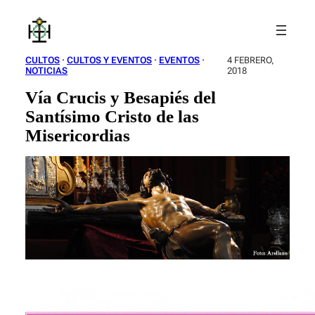
Saltar
al
contenido
CULTOS
 · 
CULTOS Y EVENTOS
 · 
EVENTOS
 · 
4 FEBRERO,
NOTICIAS
2018
Vía Crucis y Besapiés del
Santísimo Cristo de las
Misericordias