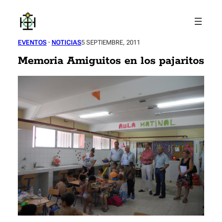
Saltar
al
contenido
EVENTOS
 · 
NOTICIAS
5 SEPTIEMBRE, 2011
Memoria Amiguitos en los pajaritos