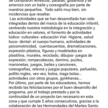
Se compraron refrescos, patatas, gusanitos y se
amenizo con un baile y coreografía por parte de
nuestros pequeños. Todo salió muy bien, sin
incidencias que resaltar.
Las actividades que se han desarrollado han sido
integradas dentro del marco de la educación infantil,
centrando nuestra metodología en la integración y
educación en valores, el fomento de actividades
lúdico- culturales- educación Vial- Higiene, salud
buco- dental- el cuerpo humano, actividades de
psicomotricidad, cuentacuentos, dramatizaciones,
expresión plástica, figuras y modelados en
plastilina, murales, reciclado, dibujos- juegos de
expresión; rompecabezas, domino, puzles,
marionetas, juegos, bailes y canciones,
coreografías, relevos y juegos populares, pañuelito,
pollito ingles, veo veo, bolos, traga bolas…
actividades con otros grupos, gynkhanas…
Por último, por parte de los educadores, hemos
recibido las felicitaciones por el buen desarrollo del
programa, por el trabajo prestado y por la
continuidad de un proyecto tan necesario en esta
zona y que cumple 5 años consecutivos, gracias a la
colaboración de las Hermandades del Martes Santo.