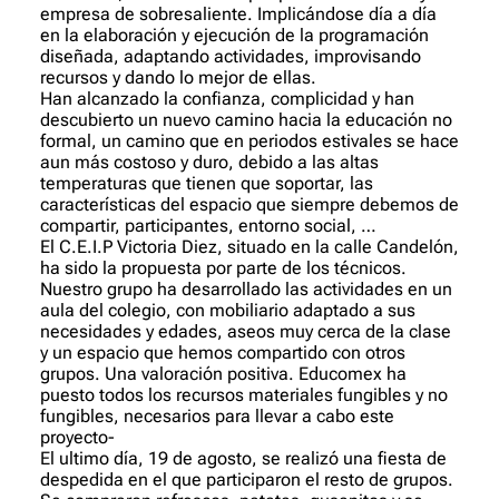
empresa de sobresaliente. Implicándose día a día
en la elaboración y ejecución de la programación
diseñada, adaptando actividades, improvisando
recursos y dando lo mejor de ellas.
Han alcanzado la confianza, complicidad y han
descubierto un nuevo camino hacia la educación no
formal, un camino que en periodos estivales se hace
aun más costoso y duro, debido a las altas
temperaturas que tienen que soportar, las
características del espacio que siempre debemos de
compartir, participantes, entorno social, …
El C.E.I.P Victoria Diez, situado en la calle Candelón,
ha sido la propuesta por parte de los técnicos.
Nuestro grupo ha desarrollado las actividades en un
aula del colegio, con mobiliario adaptado a sus
necesidades y edades, aseos muy cerca de la clase
y un espacio que hemos compartido con otros
grupos. Una valoración positiva. Educomex ha
puesto todos los recursos materiales fungibles y no
fungibles, necesarios para llevar a cabo este
proyecto-
El ultimo día, 19 de agosto, se realizó una fiesta de
despedida en el que participaron el resto de grupos.