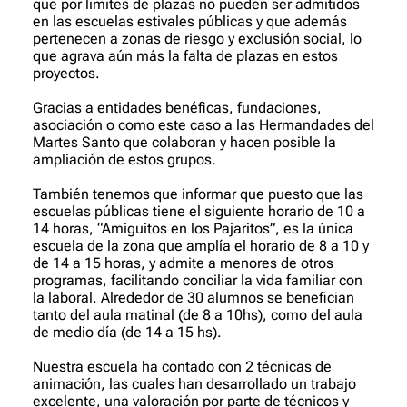
que por limites de plazas no pueden ser admitidos
en las escuelas estivales públicas y que además
pertenecen a zonas de riesgo y exclusión social, lo
que agrava aún más la falta de plazas en estos
proyectos.
Gracias a entidades benéficas, fundaciones,
asociación o como este caso a las Hermandades del
Martes Santo que colaboran y hacen posible la
ampliación de estos grupos.
También tenemos que informar que puesto que las
escuelas públicas tiene el siguiente horario de 10 a
14 horas, “Amiguitos en los Pajaritos”, es la única
escuela de la zona que amplía el horario de 8 a 10 y
de 14 a 15 horas, y admite a menores de otros
programas, facilitando conciliar la vida familiar con
la laboral. Alrededor de 30 alumnos se benefician
tanto del aula matinal (de 8 a 10hs), como del aula
de medio día (de 14 a 15 hs).
Nuestra escuela ha contado con 2 técnicas de
animación, las cuales han desarrollado un trabajo
excelente, una valoración por parte de técnicos y