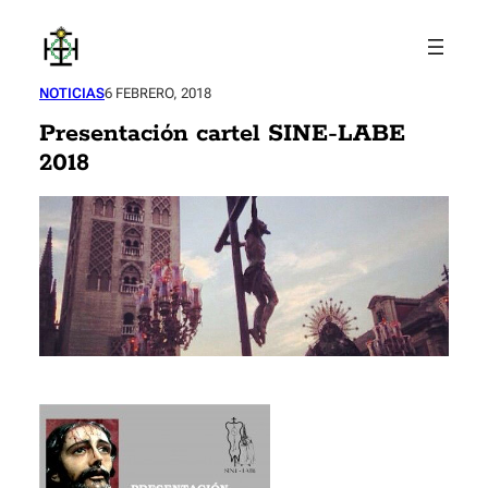
Saltar
al
contenido
NOTICIAS
6 FEBRERO, 2018
Presentación cartel SINE-LABE
2018