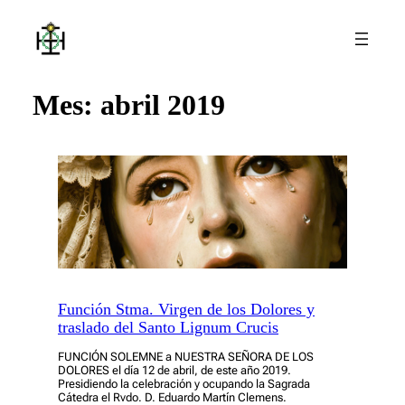
Saltar
al
contenido
Mes:
abril 2019
Función Stma. Virgen de los Dolores y
traslado del Santo Lignum Crucis
FUNCIÓN SOLEMNE a NUESTRA SEÑORA DE LOS
DOLORES el día 12 de abril, de este año 2019.
Presidiendo la celebración y ocupando la Sagrada
Cátedra el Rvdo. D. Eduardo Martín Clemens.