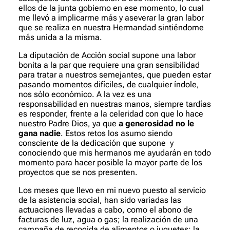
ellos de la junta gobierno en ese momento, lo cual
me llevó a implicarme más y aseverar la gran labor
que se realiza en nuestra Hermandad sintiéndome
más unida a la misma.
La diputación de Acción social supone una labor
bonita a la par que requiere una gran sensibilidad
para tratar a nuestros semejantes, que pueden estar
pasando momentos difíciles, de cualquier índole,
nos sólo económico. A la vez es una
responsabilidad en nuestras manos, siempre tardías
es responder, frente a la celeridad con que lo hace
nuestro Padre Dios, ya que
a generosidad no le
gana nadie
. Estos retos los asumo siendo
consciente de la dedicación que supone
y
conociendo que mis hermanos me ayudarán en todo
momento para hacer posible la mayor parte de los
proyectos que se nos presenten.
Los meses que llevo en mi nuevo puesto al servicio
de la asistencia social, han sido variadas las
actuaciones llevadas a cabo, como el abono de
facturas de luz, agua o gas; la realización de una
campaña de recogida de alimentos o juguetes; la