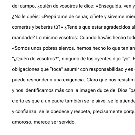
del campo, ¿quién de vosotros le dice: «Enseguida, ven 
¿No le diréis: «Prepárame de cenar, cíñete y sírveme mi
comerás y beberás tú?» ¿Tenéis que estar agradecidos al
mandado? Lo mismo vosotros: Cuando hayáis hecho todo
«Somos unos pobres siervos, hemos hecho lo que teníamo
“¿Quién de vosotros?”, ninguno de los oyentes dijo “yo”. 
obligaciones que “toca” asumir con responsabilidad y es 
puede responder a una exigencia. Claro que nos resistim
y nos identificamos más con la imagen dulce del Dios “pa
cierto es que a un padre también se le sirve, se le atien
y confianza, se le obedece y respeta, precisamente porq
amoroso, merece ser servido.