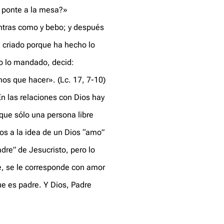
y ponte a la mesa?»
entras como y bebo; y después
 criado porque ha hecho lo
 lo mandado, decid:
s que hacer». (Lc. 17, 7-10)
En las relaciones con Dios hay
que sólo una persona libre
os a la idea de un Dios “amo”
dre” de Jesucristo, pero lo
de, se le corresponde con amor
ue es padre. Y Dios, Padre