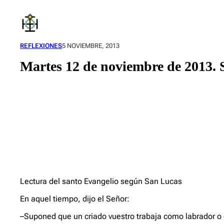
Saltar
al
contenido
REFLEXIONES
5 NOVIEMBRE, 2013
Martes 12 de noviembre de 2013. S
Lectura del santo Evangelio según San Lucas
En aquel tiempo, dijo el Señor:
–Suponed que un criado vuestro trabaja como labrador o