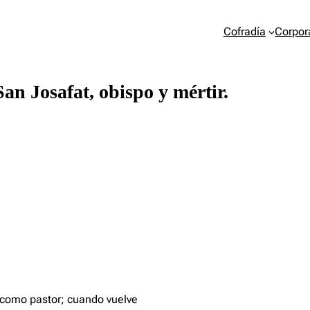
Cofradía
Corpor
an Josafat, obispo y mértir.
 como pastor; cuando vuelve