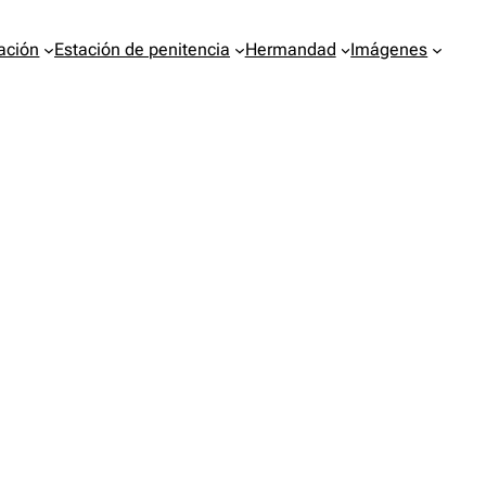
ación
Estación de penitencia
Hermandad
Imágenes